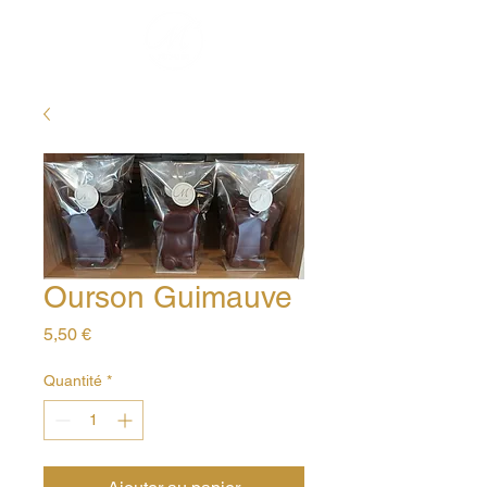
Ourson Guimauve
Prix
5,50 €
Quantité
*