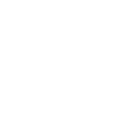
Horaires
Lundi
Mardi
Fermé
Mercredi
Jeudi
Vendredi